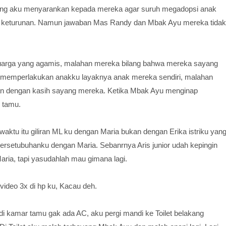
ang aku menyarankan kepada mereka agar suruh megadopsi anak
 keturunan. Namun jawaban Mas Randy dan Mbak Ayu mereka tidak
luarga yang agamis, malahan mereka bilang bahwa mereka sayang
memperlakukan anakku layaknya anak mereka sendiri, malahan
engan dengan kasih sayang mereka. Ketika Mbak Ayu menginap
 tamu.
aktu itu giliran ML ku dengan Maria bukan dengan Erika istriku yan
rsetubuhanku dengan Maria. Sebanrnya Aris junior udah kepingin
ria, tapi yasudahlah mau gimana lagi.
 video 3x di hp ku, Kacau deh.
i kamar tamu gak ada AC, aku pergi mandi ke Toilet belakang