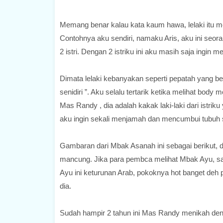
Memang benar kalau kata kaum hawa, lelaki itu 
Contohnya aku sendiri, namaku Aris, aku ini seor
2 istri. Dengan 2 istriku ini aku masih saja ingin 
Dimata lelaki kebanyakan seperti pepatah yang berk
senidiri ”. Aku selalu tertarik ketika melihat body
Mas Randy , dia adalah kakak laki-laki dari istr
aku ingin sekali menjamah dan mencumbui tubuh s
Gambaran dari Mbak Asanah ini sebagai berikut, di
mancung. Jika para pembca melihat Mbak Ayu, sa
Ayu ini keturunan Arab, pokoknya hot banget de
dia.
Sudah hampir 2 tahun ini Mas Randy menikah deng