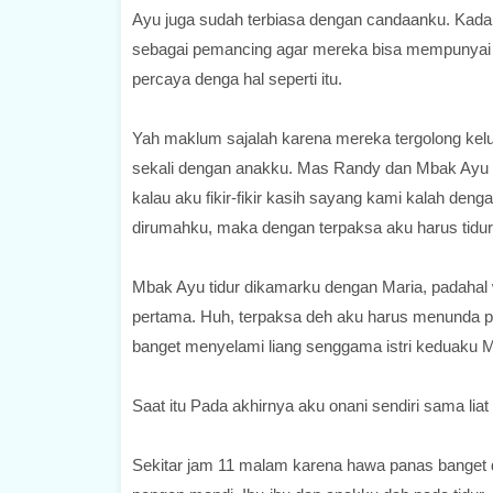
Ayu juga sudah terbiasa dengan candaanku. Kad
sebagai pemancing agar mereka bisa mempunyai
percaya denga hal seperti itu.
Yah maklum sajalah karena mereka tergolong ke
sekali dengan anakku. Mas Randy dan Mbak Ayu 
kalau aku fikir-fikir kasih sayang kami kalah d
dirumahku, maka dengan terpaksa aku harus tidur
Mbak Ayu tidur dikamarku dengan Maria, padahal w
pertama. Huh, terpaksa deh aku harus menunda pe
banget menyelami liang senggama istri keduaku Ma
Saat itu Pada akhirnya aku onani sendiri sama liat
Sekitar jam 11 malam karena hawa panas banget d