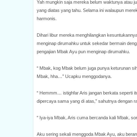
Yah mungkin saja mereka belum waktunya atau ju
yang diatas yang tahu. Selama ini walaupun mer
harmonis.
Dihari libur mereka menghilangkan kesuntukanny
menginap dirumahku untuk sekedar bermain deng
pengajian Mbak Ayu pun menginap dirumahku.
“ Mbak, kog Mbak belum juga punya keturunan si
Mbak, hha…” Ucapku menggodanya.
“ Hemmm… istighfar Aris jangan berkata seperti i
dipercaya sama yang di atas,” sahutnya dengan 
“ Iya-iya Mbak, Aris cuma bercanda kali Mbak, so
Aku sering sekali menggoda Mbak Ayu, aku beran