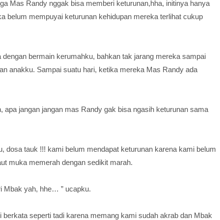
ga Mas Randy nggak bisa memberi keturunan,hha, initinya hanya
eka belum mempuyai keturunan kehidupan mereka terlihat cukup
a dengan bermain kerumahku, bahkan tak jarang mereka sampai
an anakku. Sampai suatu hari, ketika mereka Mas Randy ada
h, apa jangan jangan mas Randy gak bisa ngasih keturunan sama
tu, dosa tauk !!! kami belum mendapat keturunan karena kami belum
raut muka memerah dengan sedikit marah.
ri Mbak yah, hhe… ” ucapku.
i berkata seperti tadi karena memang kami sudah akrab dan Mbak