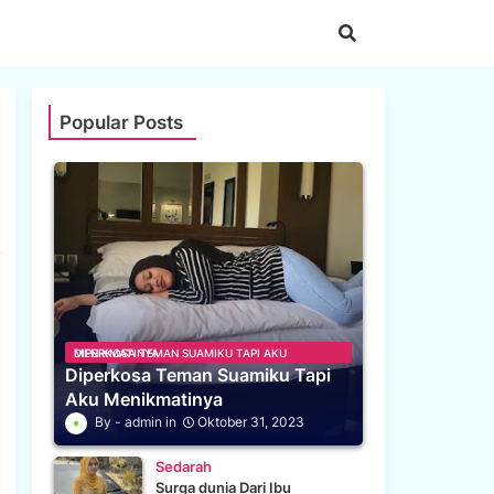
Popular Posts
DIPERKOSA TEMAN SUAMIKU TAPI AKU MENIKMATINYA
Diperkosa Teman Suamiku Tapi
Aku Menikmatinya
admin
Oktober 31, 2023
Sedarah
Surga dunia Dari Ibu