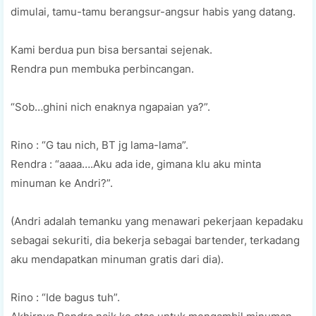
dimulai, tamu-tamu berangsur-angsur habis yang datang.
Kami berdua pun bisa bersantai sejenak.
Rendra pun membuka perbincangan.
“Sob…ghini nich enaknya ngapaian ya?”.
Rino : “G tau nich, BT jg lama-lama”.
Rendra : “aaaa….Aku ada ide, gimana klu aku minta
minuman ke Andri?”.
(Andri adalah temanku yang menawari pekerjaan kepadaku
sebagai sekuriti, dia bekerja sebagai bartender, terkadang
aku mendapatkan minuman gratis dari dia).
Rino : “Ide bagus tuh”.