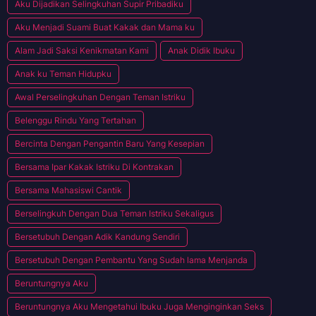
Aku Dijadikan Selingkuhan Supir Pribadiku
Aku Menjadi Suami Buat Kakak dan Mama ku
Alam Jadi Saksi Kenikmatan Kami
Anak Didik Ibuku
Anak ku Teman Hidupku
Awal Perselingkuhan Dengan Teman Istriku
Belenggu Rindu Yang Tertahan
Bercinta Dengan Pengantin Baru Yang Kesepian
Bersama Ipar Kakak Istriku Di Kontrakan
Bersama Mahasiswi Cantik
Berselingkuh Dengan Dua Teman Istriku Sekaligus
Bersetubuh Dengan Adik Kandung Sendiri
Bersetubuh Dengan Pembantu Yang Sudah lama Menjanda
Beruntungnya Aku
Beruntungnya Aku Mengetahui Ibuku Juga Menginginkan Seks