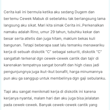
Cerita kali ini bermula ketika aku sedang Dugem dan
bertemu Cewek Mabuk di sebelahku tak berlangsung lama
langsung aku sikat. Mari kita simak Cerita ini..Perkenalkan
namaku adalah Rino, umur 29 tahun, tubuhku kekar dan
besar serta atletis dan juga hitam, maklum bekas kuli
bangunan. Tetapi beberapa saat lalu temanku menawariku
kerja di sebuah diskotik “C” sebagai sekuriti, diskotik “C”
sangatlah terkenal dgn cewek-cewek cantik dan tajir di
karenakan tempatnya sangat bonafit dan high class jadi
pengunjungnya juga ikut-ikut bonafit, harga minumannya
pun aku ga sanggup untuk membelinya dgn gaji sebulanku.
Tapi aku sangat menikmati kerja di diskotik ini karena
kerjanya nyantai, malam hari dan aku juga bisa jelalatan
pada cewek-cewek. Banyak cewek-cewek cantik yang