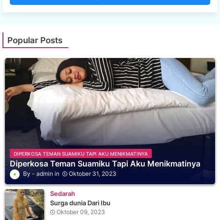
Popular Posts
DIPERKOSA TEMAN SUAMIKU TAPI AKU MENIKMATINYA
Diperkosa Teman Suamiku Tapi Aku Menikmatinya
admin
Oktober 31, 2023
Sedarah
Surga dunia Dari Ibu
Oktober 09, 2023