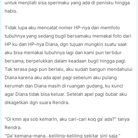
untuk menjilati sisa spermaku yang ada di penisku hingga
habis.
Tidak lupa aku mencatat nomer HP-nya dan memfoto
tubuhnya yang sedang bugil bersamaku memakai foto dari
HP ku dan HP-nya Diana, dgn tujuan mungkin suatu saat
aku bisa memakai tubuhnya lagi dan kami pun tertidur
bersama, berpelukkan dalam keadaan bugil hingga pagi.
Tak terasa pagi pun berlalu, aku sudah bangun mendahului
Diana karena aku ada apel pagi sebelum aku pulang
kerumah dan Diana masih di ruangan gudang, ku kunci
agar Diana tidak bisa keluar. Setelah apel pagi bubar aku
dikagetkan dgn suara Rendra.
“Oi kmn aja sob kemarin, aku cari-cari koq ga’ ada?” tanya
Rendra.
“Ga’ kemana-mana…keliling-keliling sekitar sini saja ”