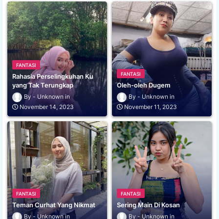
FANTASI
FANTASI
Rahasia Perselingkuhan Ku
yang Tak Terungkap
Oleh-oleh Dugem
Unknown
Unknown
November 14, 2023
November 11, 2023
FANTASI
FANTASI
Teman Curhat Yang Nikmat
Sering Main Di Kosan
Unknown
Unknown