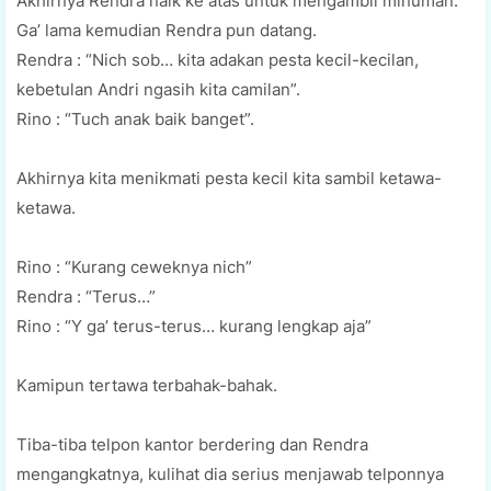
Akhirnya Rendra naik ke atas untuk mengambil minuman.
Ga’ lama kemudian Rendra pun datang.
Rendra : “Nich sob… kita adakan pesta kecil-kecilan,
kebetulan Andri ngasih kita camilan”.
Rino : “Tuch anak baik banget”.
Akhirnya kita menikmati pesta kecil kita sambil ketawa-
ketawa.
Rino : “Kurang ceweknya nich”
Rendra : “Terus…”
Rino : “Y ga’ terus-terus… kurang lengkap aja”
Kamipun tertawa terbahak-bahak.
Tiba-tiba telpon kantor berdering dan Rendra
mengangkatnya, kulihat dia serius menjawab telponnya