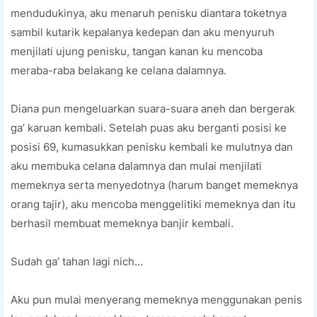
mendudukinya, aku menaruh penisku diantara toketnya
sambil kutarik kepalanya kedepan dan aku menyuruh
menjilati ujung penisku, tangan kanan ku mencoba
meraba-raba belakang ke celana dalamnya.
Diana pun mengeluarkan suara-suara aneh dan bergerak
ga’ karuan kembali. Setelah puas aku berganti posisi ke
posisi 69, kumasukkan penisku kembali ke mulutnya dan
aku membuka celana dalamnya dan mulai menjilati
memeknya serta menyedotnya (harum banget memeknya
orang tajir), aku mencoba menggelitiki memeknya dan itu
berhasil membuat memeknya banjir kembali.
Sudah ga’ tahan lagi nich…
Aku pun mulai menyerang memeknya menggunakan penis