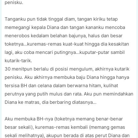
penisku.
Tanganku pun tidak tinggal diam, tangan kiriku tetap
memegangi kepala Diana dan tangan kananku mencoba
menerobos kedalam belahan bajunya, halus dan besar
toketnya…kuremas-remas kuat-kuat hingga dia kesakitan
lagi, aku coba mencari putingnya…kuputar-putar sambil
kutarik-tarik.
30 menitpun berlalu di posisi mengulum, akhirnya kutarik
penisku. Aku akhirnya membuka baju Diana hingga hanya
tersisa BH dan celana dalam berwarna hitam, kulihat
perutnya yang putih mulus dan rata. Aku pun memindahkan
Diana ke matras, dia berbaring diatasnya…
Aku membuka BH-nya (toketnya memang benar-benar
besar sekali), kuremas-remas kembali (memang gemas
sekali melihatnya), akupun berada di atas perut Diana dan