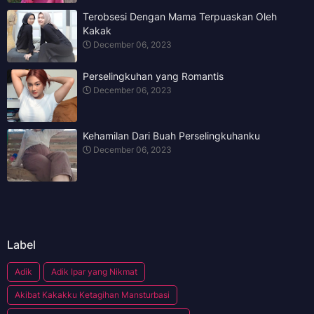
Terobsesi Dengan Mama Terpuaskan Oleh
Kakak
December 06, 2023
Perselingkuhan yang Romantis
December 06, 2023
Kehamilan Dari Buah Perselingkuhanku
December 06, 2023
Label
Adik
Adik Ipar yang Nikmat
Akibat Kakakku Ketagihan Mansturbasi