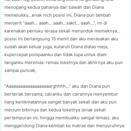
menopang kedua pahanya dari bawah dan Diana
memelukku…enak nich posisi ini, Diana pun tambah
menjerit “aaah… aaah… aaah…sakit… aaah…”, ini di
karenakan penisku terasa sekali menyodok memeknya…
posisi ini berlangsung 15 menit dan aku merasakan aku
sudah akan keluar juga, kutaruh Diana diatas meja,
kupercepat pompaanku dan tidak lupa untuk diam
tanganku meremas-remas toketnya dan akhirnya aku pun
sampai puncak,
“Aaaaaaaaaaaaaaaaaaarghhhh…” aku dan Diana pun
berteriak bersama, cairanku dan cairannya menyembur
liang kenikmatannya sangat banyak sekali dan aku pun
mecium bibirnya dan kedua toketnya (enak sekali
pertempuran ini, hingga membuatku sangat lemas), aku
menggendong Diana kembali ke matras dan menyuruhnya