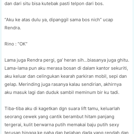
dan dari situ bisa kutebak pasti telpon dari bos.
“Aku ke atas dulu ya, dipanggil sama bos nich” ucap
Rendra.
Rino : “OK”
Lama juga Rendra pergi, ga’ heran sih…biasanya juga ghitu.
Lama-lama pun aku merasa bosan di dalam kantor sekuriti,
aku keluar dan celingukan kearah parkiran mobil, sepi dan
gelap. Merinding juga rasanya kalau sendirian, akhirnya
aku masuk lagi dan duduk sambil meminum bir ku tadi.
Tiba-tiba aku di kagetkan dgn suara lift tamu, keluarlah
seorang cewek yang cantik berambut hitam panjang
tergerai, kulit berwarna putih memakai baju putih sexy
terusan hingga ke paha dan belahan dada yang rendah dan