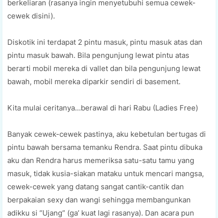
berkeliaran (rasanya ingin menyetubuhi semua cewek-
cewek disini).
Diskotik ini terdapat 2 pintu masuk, pintu masuk atas dan
pintu masuk bawah. Bila pengunjung lewat pintu atas
berarti mobil mereka di vallet dan bila pengunjung lewat
bawah, mobil mereka diparkir sendiri di basement.
Kita mulai ceritanya…berawal di hari Rabu (Ladies Free)
Banyak cewek-cewek pastinya, aku kebetulan bertugas di
pintu bawah bersama temanku Rendra. Saat pintu dibuka
aku dan Rendra harus memeriksa satu-satu tamu yang
masuk, tidak kusia-siakan mataku untuk mencari mangsa,
cewek-cewek yang datang sangat cantik-cantik dan
berpakaian sexy dan wangi sehingga membangunkan
adikku si “Ujang” (ga’ kuat lagi rasanya). Dan acara pun