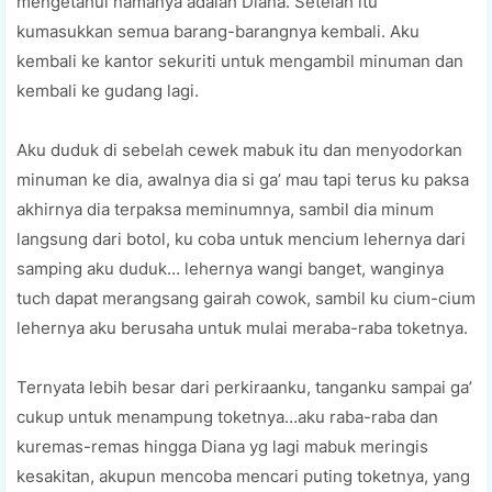
mengetahui namanya adalah Diana. Setelah itu
kumasukkan semua barang-barangnya kembali. Aku
kembali ke kantor sekuriti untuk mengambil minuman dan
kembali ke gudang lagi.
Aku duduk di sebelah cewek mabuk itu dan menyodorkan
minuman ke dia, awalnya dia si ga’ mau tapi terus ku paksa
akhirnya dia terpaksa meminumnya, sambil dia minum
langsung dari botol, ku coba untuk mencium lehernya dari
samping aku duduk… lehernya wangi banget, wanginya
tuch dapat merangsang gairah cowok, sambil ku cium-cium
lehernya aku berusaha untuk mulai meraba-raba toketnya.
Ternyata lebih besar dari perkiraanku, tanganku sampai ga’
cukup untuk menampung toketnya…aku raba-raba dan
kuremas-remas hingga Diana yg lagi mabuk meringis
kesakitan, akupun mencoba mencari puting toketnya, yang