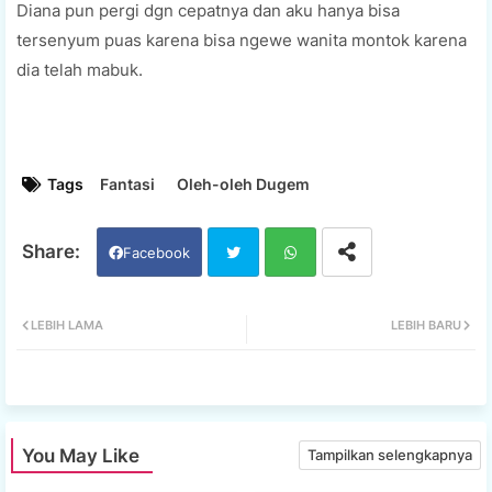
Diana pun pergi dgn cepatnya dan aku hanya bisa
tersenyum puas karena bisa ngewe wanita montok karena
dia telah mabuk.
Tags
Fantasi
Oleh-oleh Dugem
Facebook
Twi
Wh
LEBIH LAMA
LEBIH BARU
tter
ats
app
You May Like
Tampilkan selengkapnya