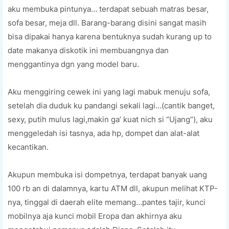
aku membuka pintunya… terdapat sebuah matras besar,
sofa besar, meja dll. Barang-barang disini sangat masih
bisa dipakai hanya karena bentuknya sudah kurang up to
date makanya diskotik ini membuangnya dan
menggantinya dgn yang model baru.
Aku menggiring cewek ini yang lagi mabuk menuju sofa,
setelah dia duduk ku pandangi sekali lagi…(cantik banget,
sexy, putih mulus lagi,makin ga’ kuat nich si “Ujang”), aku
menggeledah isi tasnya, ada hp, dompet dan alat-alat
kecantikan.
Akupun membuka isi dompetnya, terdapat banyak uang
100 rb an di dalamnya, kartu ATM dll, akupun melihat KTP-
nya, tinggal di daerah elite memang…pantes tajir, kunci
mobilnya aja kunci mobil Eropa dan akhirnya aku