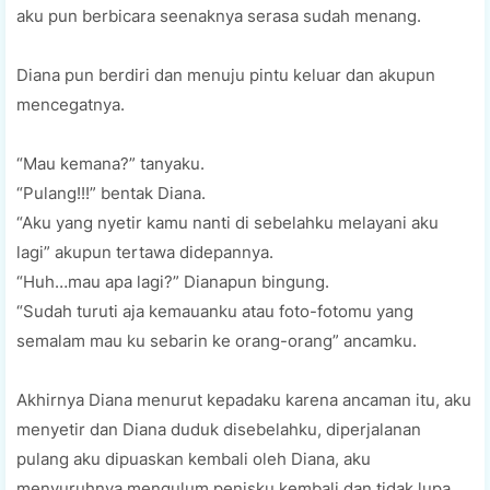
aku pun berbicara seenaknya serasa sudah menang.
Diana pun berdiri dan menuju pintu keluar dan akupun
mencegatnya.
“Mau kemana?” tanyaku.
“Pulang!!!” bentak Diana.
“Aku yang nyetir kamu nanti di sebelahku melayani aku
lagi” akupun tertawa didepannya.
“Huh…mau apa lagi?” Dianapun bingung.
“Sudah turuti aja kemauanku atau foto-fotomu yang
semalam mau ku sebarin ke orang-orang” ancamku.
Akhirnya Diana menurut kepadaku karena ancaman itu, aku
menyetir dan Diana duduk disebelahku, diperjalanan
pulang aku dipuaskan kembali oleh Diana, aku
menyuruhnya mengulum penisku kembali dan tidak lupa