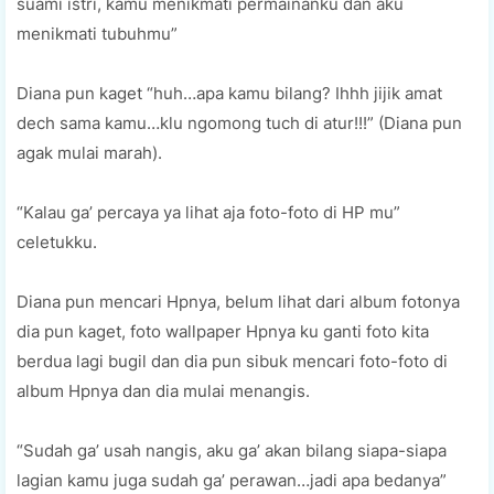
suami istri, kamu menikmati permainanku dan aku
menikmati tubuhmu”
Diana pun kaget “huh…apa kamu bilang? Ihhh jijik amat
dech sama kamu…klu ngomong tuch di atur!!!” (Diana pun
agak mulai marah).
“Kalau ga’ percaya ya lihat aja foto-foto di HP mu”
celetukku.
Diana pun mencari Hpnya, belum lihat dari album fotonya
dia pun kaget, foto wallpaper Hpnya ku ganti foto kita
berdua lagi bugil dan dia pun sibuk mencari foto-foto di
album Hpnya dan dia mulai menangis.
“Sudah ga’ usah nangis, aku ga’ akan bilang siapa-siapa
lagian kamu juga sudah ga’ perawan…jadi apa bedanya”