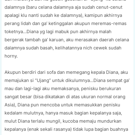
dalamnya (baru celana dalamnya aja sudah cenut-cenut
apalagi klu nanti sudah ke dalamnya), kamipun akhirnya
perang lidah dan ga’ ketinggalan akupun meremas-remas
toketnya…Diana yg lagi mabuk pun akhirnya malah
bergerak tambah ga’ karuan, aku merasakan daerah celana
dalamnya sudah basah, kelihatannya nich cewek sudah
horny.
Akupun berdiri dari sofa dan memegang kepala Diana, aku
memajukan si “Ujang” untuk dikulumnya…Diana sempat ga’
mau dan lagi-lagi aku memaksanya, penisku berukuran
sangat besar (bisa dikatakan di atas ukuran normal orang
Asia), Diana pun mencoba untuk memasukkan penisku
kedalam mulutnya, hanya masuk bagian kepalanya saja,
mulut Diana terlalu mungil, kucoba memaju mundurkan
kepalanya (enak sekali rasanya) tidak lupa bagian buahnya