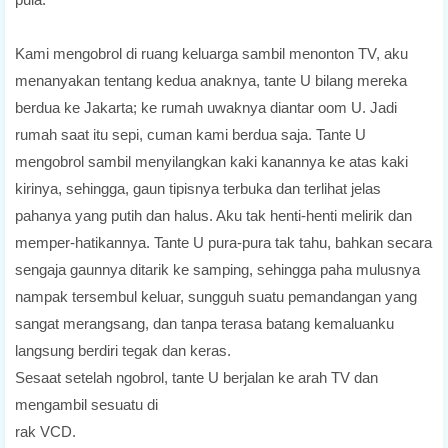
Kami mengobrol di ruang keluarga sambil menonton TV, aku
menanyakan tentang kedua anaknya, tante U bilang mereka
berdua ke Jakarta; ke rumah uwaknya diantar oom U. Jadi
rumah saat itu sepi, cuman kami berdua saja. Tante U
mengobrol sambil menyilangkan kaki kanannya ke atas kaki
kirinya, sehingga, gaun tipisnya terbuka dan terlihat jelas
pahanya yang putih dan halus. Aku tak henti-henti melirik dan
memper-hatikannya. Tante U pura-pura tak tahu, bahkan secara
sengaja gaunnya ditarik ke samping, sehingga paha mulusnya
nampak tersembul keluar, sungguh suatu pemandangan yang
sangat merangsang, dan tanpa terasa batang kemaluanku
langsung berdiri tegak dan keras.
Sesaat setelah ngobrol, tante U berjalan ke arah TV dan
mengambil sesuatu di
rak VCD.