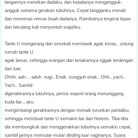
tangannya menekan dadaku, dan kepalanya mengangguk-
angguk seirama gerakan tubuhnya. Cepat tangganku meraih
dan meremas-remas buah dadanya. Rambutnya tergerai lepas
dan berulang kali menyentuh wajahku.
Tante U mengerang dan sesekali memiawik agak keras., untung
rumah tante U
agak besar, sehingga erangan dan teriakannya nggak terdengan
dari luar.
Ohhh. aah… aduh. nugi.. Enak. sungguh enak.. Ohh., yach..
Yach.. Sambil
digerakkannya tubuhnya, persis seperti orang menunggang
kuda liar.., aku
mengimbangi gerakkannya dengan menaik turunkan pantatku,
sehingga membuat tante U semakin liar dan histeris. Tiba-tiba
dia membungkuk dan menggerakkan tubuhnya semakin cepat,
sambil jarinya memutar-mutar dinding luar vaginanya. Suara