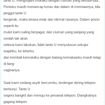
tante U, menghujani mukaku dengan ciuman yang bertubi-tubi..
Penisku masih menancap keras dan dalam di memiawnya, bila
pinggul tante U
bergerak, maka terasa enak dan nikmat rasanya. Dalam posisi
seperti itu
mulut kami saling berpagut, dan ciuman yang panjang yang
seolah tak akan
selesai kami lakukan, lidah tante U menyulusuri sekujur
wajahku, ke leherku
dan kembali kemulutku dengan batang kemaluanku masih tetap
di liang
vaginanya.
Saat kami sedang asyik bercumbu, terdengar dering telepon
berbunyi. Tante U
segera bangkit dan menuju ke pesawat telepon. Diangkatnya
gagang telepon