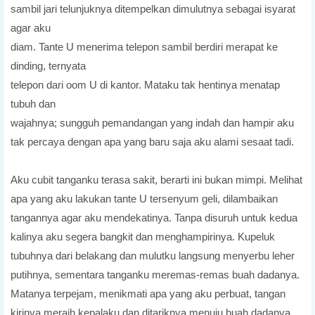
sambil jari telunjuknya ditempelkan dimulutnya sebagai isyarat
agar aku
diam. Tante U menerima telepon sambil berdiri merapat ke
dinding, ternyata
telepon dari oom U di kantor. Mataku tak hentinya menatap
tubuh dan
wajahnya; sungguh pemandangan yang indah dan hampir aku
tak percaya dengan apa yang baru saja aku alami sesaat tadi.
Aku cubit tanganku terasa sakit, berarti ini bukan mimpi. Melihat
apa yang aku lakukan tante U tersenyum
geli, dilambaikan
tangannya agar aku mendekatinya. Tanpa disuruh untuk kedua
kalinya aku segera bangkit dan menghampirinya. Kupeluk
tubuhnya dari
belakang dan mulutku langsung menyerbu leher
putihnya, sementara tanganku
meremas-remas buah dadanya.
Matanya terpejam, menikmati apa yang aku
perbuat, tangan
kirinya meraih kepalaku dan ditariknya menuju buah dadanya.