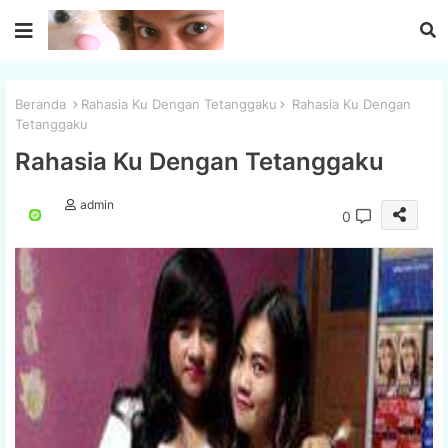
Beranda
Rahasia Ku Dengan Tetanggaku
Rahasia Ku Dengan
Tetanggaku
Rahasia Ku Dengan Tetanggaku
admin
0