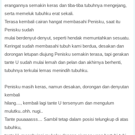
erangannya semakin keras dan tiba-tiba tubuhnya mengejang,
serta memeluk tubuhku erat sekali.
Terasa kembali cairan hangat membasahi Penisku, saat itu
Penisku sudah
mulai berdenyut-denyut, seperti hendak memuntahkan sesuatu.
Keringat sudah membasahi tubuh kami berdua, desakan dan
dorongan letupan diujung Penisku semakin terasa, tapi gerakan
tante U sudah mulai lemah dan pelan dan akhirnya berhenti,
tubuhnya terkulai lemas menindih tubuhku.
Penisku masih keras, namun desakan, dorongan dan denyutan
kembali
hilang…, kembali lagi tante U tersenyum dan mengulum
mulutku..ohh. nugi..
Tante puuaaasss… Sambil tetap dalam posisi telungkup di atas
tubuhku,