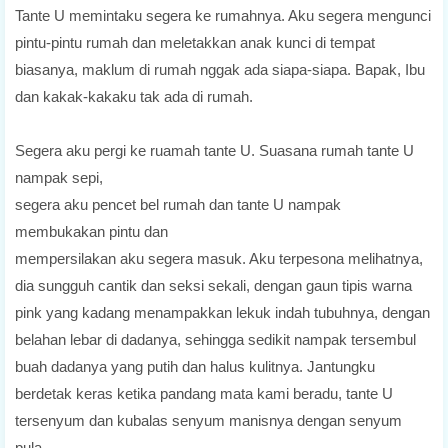
Tante U memintaku segera ke rumahnya. Aku segera mengunci
pintu-pintu rumah dan meletakkan anak kunci di tempat
biasanya, maklum di rumah nggak ada siapa-siapa. Bapak, Ibu
dan kakak-kakaku tak ada di rumah.
Segera aku pergi ke ruamah tante U. Suasana rumah tante U
nampak sepi,
segera aku pencet bel rumah dan tante U nampak
membukakan pintu dan
mempersilakan aku segera masuk. Aku terpesona melihatnya,
dia sungguh cantik dan seksi sekali, dengan gaun tipis warna
pink yang kadang menampakkan lekuk indah tubuhnya, dengan
belahan lebar di dadanya, sehingga sedikit nampak tersembul
buah dadanya yang putih dan halus kulitnya. Jantungku
berdetak keras ketika pandang mata kami beradu, tante U
tersenyum dan kubalas senyum manisnya dengan senyum
pula.