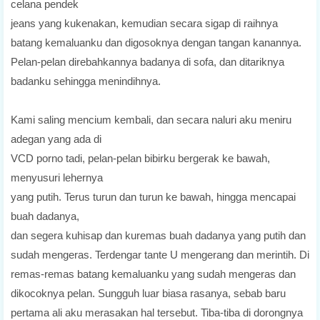
celana pendek
jeans yang kukenakan, kemudian secara sigap di raihnya
batang kemaluanku dan digosoknya dengan tangan kanannya.
Pelan-pelan direbahkannya badanya di sofa, dan ditariknya
badanku sehingga menindihnya.
Kami saling mencium kembali, dan secara naluri aku meniru
adegan yang ada di
VCD porno tadi, pelan-pelan bibirku bergerak ke bawah,
menyusuri lehernya
yang putih. Terus turun dan turun ke bawah, hingga mencapai
buah dadanya,
dan segera kuhisap dan kuremas buah dadanya yang putih dan
sudah mengeras. Terdengar tante U mengerang dan merintih. Di
remas-remas batang kemaluanku yang sudah mengeras dan
dikocoknya pelan. Sungguh luar biasa rasanya, sebab baru
pertama ali aku merasakan hal tersebut. Tiba-tiba di dorongnya