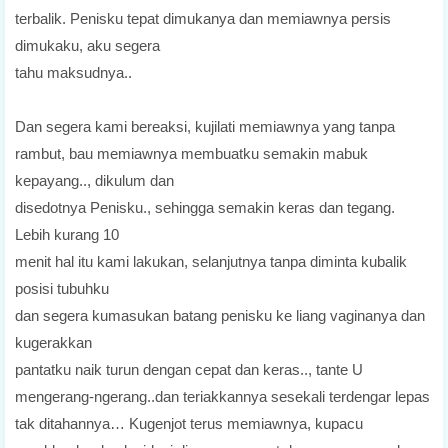
terbalik. Penisku tepat dimukanya dan memiawnya persis
dimukaku, aku segera
tahu maksudnya..
Dan segera kami bereaksi, kujilati memiawnya yang tanpa
rambut, bau memiawnya membuatku semakin mabuk
kepayang.., dikulum dan
disedotnya Penisku., sehingga semakin keras dan tegang.
Lebih kurang 10
menit hal itu kami lakukan, selanjutnya tanpa diminta kubalik
posisi tubuhku
dan segera kumasukan batang penisku ke liang vaginanya dan
kugerakkan
pantatku naik turun dengan cepat dan keras.., tante U
mengerang-ngerang..dan teriakkannya sesekali terdengar lepas
tak ditahannya… Kugenjot terus memiawnya, kupacu