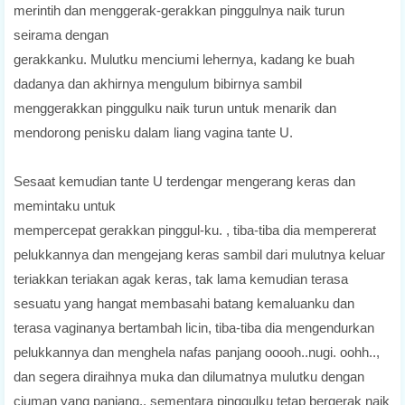
merintih dan menggerak-gerakkan pinggulnya naik turun
seirama dengan
gerakkanku. Mulutku menciumi lehernya, kadang ke buah
dadanya dan akhirnya mengulum bibirnya sambil
menggerakkan pinggulku naik turun untuk menarik dan
mendorong penisku dalam liang vagina tante U.
Sesaat kemudian tante U terdengar mengerang keras dan
memintaku untuk
mempercepat gerakkan pinggul-ku. , tiba-tiba dia mempererat
pelukkannya dan mengejang keras sambil dari mulutnya keluar
teriakkan teriakan agak keras, tak lama kemudian terasa
sesuatu yang hangat membasahi batang kemaluanku dan
terasa vaginanya bertambah licin, tiba-tiba dia mengendurkan
pelukkannya dan menghela nafas panjang ooooh..nugi. oohh..,
dan segera diraihnya muka dan dilumatnya mulutku dengan
ciuman yang panjang., sementara pinggulku tetap bergerak naik