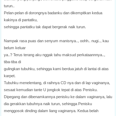
turun..
Pelan-pelan di dorongnya badanku dan dikempitkan kedua
kakinya di pantatku,
sehingga pantatku tak dapat bergerak naik turun.
Nampak rasa puas dan senyum manisnya.., oohh.. nugi.., kau
belum keluar
ya..? Terus terang aku nggak tahu maksud perkataannnya..,
tiba-tiba di
gulingkan tubuhku, sehingga kami berdua jatuh di lantai di atas
karpet.
Tubuhku menelentang, di raihnya CD nya dan di lap vaginanya,
sesaat kemudian tante U jongkok tepat di atas Penisku.
Dipegang dan dibenamkannya penisku ke dalam vaginanya, lalu
dia gerakkan tubuhnya naik turun, sehingga Penisku
menggosok dinding dalam liang vaginanya. Kedua belah