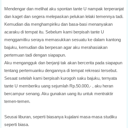
Mendengar dan melihat aku spontan tante U nampak terperanjat
dan kaget dan segera melepaskan pelukan lelaki temennya tadi.
Kemudian dia menghampiriku dan basa-basi menanyakan
acaraku di tempat itu. Sebelum kami berpisah tante U
menggamitku seraya memasukkan sesuatu ke dalam kantong
bajuku, kemudian dia berpesan agar aku merahasiakan
pertemuan tadi dengan siapapun.
Aku mengangguk dan berjanji tak akan bercerita pada siapapun
tentang pertemuanku dengannya di tempat rekreasi tersebut.
Sesaat setelah kami berpisah kurogoh saku bajuku, ternyata
tante U memberiku uang sejumlah Rp.50.000,- , aku heran
bercampur senang. Aku gunakan uang itu untuk mentraktir
temen-temen.
Seusai liburan, seperti biasanya kujalani masa-masa studiku
seperti biasa.