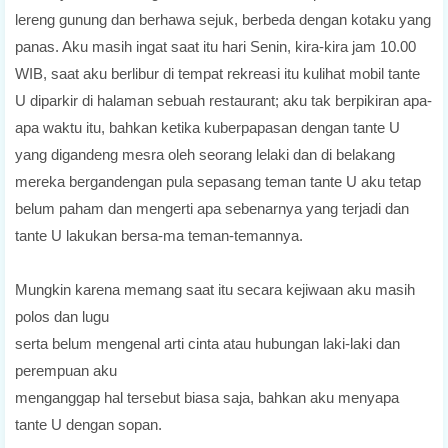
lereng gunung dan berhawa sejuk, berbeda dengan kotaku yang
panas. Aku masih ingat saat itu hari Senin, kira-kira jam 10.00
WIB, saat aku berlibur di tempat rekreasi itu kulihat mobil tante
U diparkir di halaman sebuah restaurant; aku tak berpikiran apa-
apa waktu itu, bahkan ketika kuberpapasan dengan tante U
yang digandeng mesra oleh seorang lelaki dan di belakang
mereka bergandengan pula sepasang teman tante U aku tetap
belum paham dan mengerti apa sebenarnya yang terjadi dan
tante U lakukan bersa-ma teman-temannya.
Mungkin karena memang saat itu secara kejiwaan aku masih
polos dan lugu
serta belum mengenal arti cinta atau hubungan laki-laki dan
perempuan aku
menganggap hal tersebut biasa saja, bahkan aku menyapa
tante U dengan sopan.