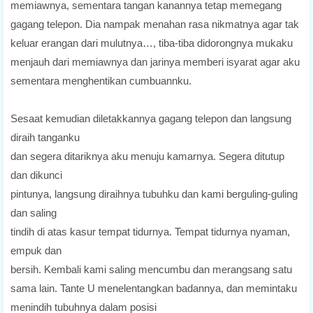
memiawnya, sementara tangan kanannya tetap memegang
gagang telepon. Dia nampak menahan rasa nikmatnya agar tak
keluar erangan dari mulutnya…, tiba-tiba didorongnya mukaku
menjauh dari memiawnya dan jarinya memberi isyarat agar aku
sementara menghentikan cumbuannku.
Sesaat kemudian diletakkannya gagang telepon dan langsung
diraih tanganku
dan segera ditariknya aku menuju kamarnya. Segera ditutup
dan dikunci
pintunya, langsung diraihnya tubuhku dan kami berguling-guling
dan saling
tindih di atas kasur tempat tidurnya. Tempat tidurnya nyaman,
empuk dan
bersih. Kembali kami saling mencumbu dan merangsang satu
sama lain. Tante U menelentangkan badannya, dan memintaku
menindih tubuhnya dalam posisi