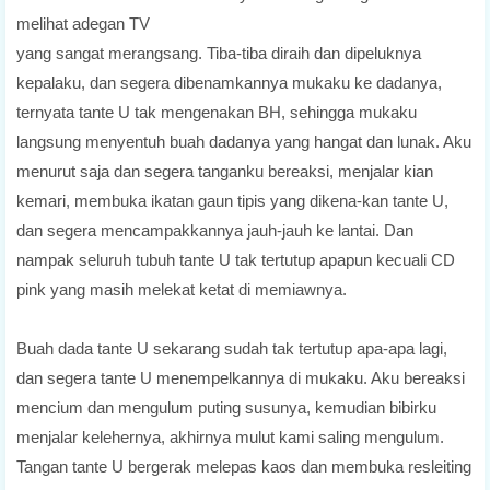
melihat adegan TV
yang sangat merangsang. Tiba-tiba diraih dan dipeluknya
kepalaku, dan segera dibenamkannya mukaku ke dadanya,
ternyata tante U tak mengenakan BH, sehingga mukaku
langsung menyentuh buah dadanya yang hangat dan lunak. Aku
menurut saja dan segera tanganku bereaksi, menjalar kian
kemari, membuka ikatan gaun tipis yang dikena-kan tante U,
dan segera mencampakkannya jauh-jauh ke lantai. Dan
nampak seluruh tubuh tante U tak tertutup apapun kecuali CD
pink yang masih melekat ketat di memiawnya.
Buah dada tante U sekarang sudah tak tertutup apa-apa lagi,
dan segera tante U menempelkannya di mukaku. Aku bereaksi
mencium dan mengulum puting susunya, kemudian bibirku
menjalar kelehernya, akhirnya mulut kami saling mengulum.
Tangan tante U bergerak melepas kaos dan membuka resleiting