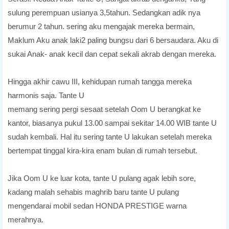
sulung perempuan usianya 3,5tahun. Sedangkan adik nya
berumur 2 tahun. sering aku mengajak mereka bermain,
Maklum Aku anak laki2 paling bungsu dari 6 bersaudara. Aku di
sukai Anak- anak kecil dan cepat sekali akrab dengan mereka.
Hingga akhir cawu III, kehidupan rumah tangga mereka
harmonis saja. Tante U
memang sering pergi sesaat setelah Oom U berangkat ke
kantor, biasanya pukul 13.00 sampai sekitar 14.00 WIB tante U
sudah kembali. Hal itu sering tante U lakukan setelah mereka
bertempat tinggal kira-kira enam bulan di rumah tersebut.
Jika Oom U ke luar kota, tante U pulang agak lebih sore,
kadang malah sehabis maghrib baru tante U pulang
mengendarai mobil sedan HONDA PRESTIGE warna
merahnya.