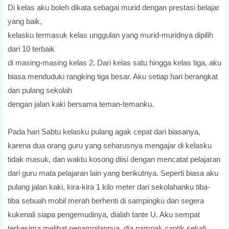
Di kelas aku boleh dikata sebagai murid dengan prestasi belajar
yang baik,
kelasku termasuk kelas unggulan yang murid-muridnya dipilih
dari 10 terbaik
di masing-masing kelas 2. Dari kelas satu hingga kelas tiga, aku
biasa menduduki rangking tiga besar. Aku setiap hari berangkat
dan pulang sekolah
dengan jalan kaki bersama teman-temanku.
Pada hari Sabtu kelasku pulang agak cepat dari biasanya,
karena dua orang guru yang seharusnya mengajar di
kelasku
tidak masuk, dan waktu kosong diisi dengan mencatat pelajaran
dari
guru mata pelajaran lain yang berikutnya. Seperti biasa aku
pulang jalan kaki, kira-kira 1 kilo meter dari sekolahanku tiba-
tiba sebuah mobil merah berhenti di sampingku dan segera
kukenali siapa pengemudinya, dialah tante U. Aku sempat
terkesima melihat penampilannya, dia nampak cantik sekali