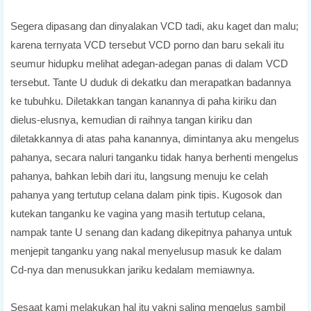
Segera dipasang dan dinyalakan VCD tadi, aku kaget dan malu;
karena ternyata VCD tersebut VCD porno dan baru sekali itu
seumur hidupku melihat adegan-adegan panas di dalam VCD
tersebut. Tante U duduk di dekatku dan merapatkan badannya
ke tubuhku. Diletakkan tangan kanannya di paha kiriku dan
dielus-elusnya, kemudian di raihnya tangan kiriku dan
diletakkannya di atas paha kanannya, dimintanya aku mengelus
pahanya, secara naluri tanganku tidak hanya berhenti mengelus
pahanya, bahkan lebih dari itu, langsung menuju ke celah
pahanya yang tertutup celana dalam pink tipis. Kugosok dan
kutekan tanganku ke vagina yang masih tertutup celana,
nampak tante U senang dan kadang dikepitnya pahanya untuk
menjepit tanganku yang nakal menyelusup masuk ke dalam
Cd-nya dan menusukkan jariku kedalam memiawnya.
Sesaat kami melakukan hal itu yakni saling mengelus sambil