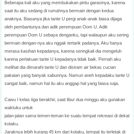
Beberapa kali aku yang membukakan pintu garasinya, karena
saat itu aku sedang di rumahnya bermain dengan kedua
anaknya. Biasanya jika tante U pergi anak-anak biasa dijaga
oleh pembantunya dan adik perempuan Oom U. Adik
perempuan Oom U sebaya denganku, tapi walaupun aku sering
bermain dengan-nya aku nggak tertarik padanya. Aku hanya
merasa kasihan kepadanya, karena seringkali dia mengeluh
karena perlakuan tante U kepadanya tidak baik. Pernah aku
melihat dia dimarahi tante U dan disiram air bekas cucian
pakaian yang banyak sabunnya. Namun aneh kepadaku tante U
sangat baik, namun hal itu aku anggap hal yang biasa saja.
Cawu I kelas tiga berakhir, saat libur dua minggu aku gunakan
waktuku untuk
jalan-jalan sama temen-teman ke suatu tempat rekreasi di dekat
kotaku.
Jaraknya lebih kurang 45 km dari kotaku, tempat itu terletak di