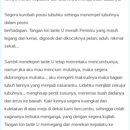
Segera kurobah posisi tubuhku sehinga menempel tubuhnya
dalam posisi
berhadapan. Tangan kiri tante U meraih Penisku yang masih
tegang dan keras, digosok dan dikocoknya pelan, aduh. nikmat
sekali…
Sambil menelepon tante U tetap memintaku mencumbuinya,
namun jika aku mau mencium mulutnya, maka segera
didorongnya mukaku.., aku mengerti maksudnya maka bagian
tubuh lainnya yang menjadi sasaranku. Lidahku menjilati sekujur
tubuhnya.., menghisap pentil susunya, meremas buah dadanya
dan terus ke bawah. Kaki kirinya segera kuangkat dan
kuletakan di atas meja di dekat kami bercumbu, sehingga celah
vaginanya terbuka menganga, yang dengan segera kujilati.
Tangan kiri tante U memegang dan menekan kepalaku ke