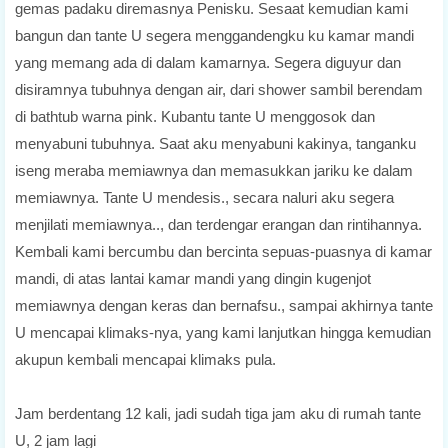
gemas padaku diremasnya Penisku. Sesaat kemudian kami
bangun dan tante U segera menggandengku ku kamar mandi
yang memang ada di dalam kamarnya. Segera diguyur dan
disiramnya tubuhnya dengan air, dari shower sambil berendam
di bathtub warna pink. Kubantu tante U menggosok dan
menyabuni tubuhnya. Saat aku menyabuni kakinya, tanganku
iseng meraba memiawnya dan memasukkan jariku ke dalam
memiawnya. Tante U mendesis., secara naluri aku segera
menjilati memiawnya.., dan terdengar erangan dan rintihannya.
Kembali kami bercumbu dan bercinta sepuas-puasnya di kamar
mandi, di atas lantai kamar mandi yang dingin kugenjot
memiawnya dengan keras dan bernafsu., sampai akhirnya tante
U mencapai klimaks-nya, yang kami lanjutkan hingga kemudian
akupun kembali mencapai klimaks pula.
Jam berdentang 12 kali, jadi sudah tiga jam aku di rumah tante
U, 2 jam lagi