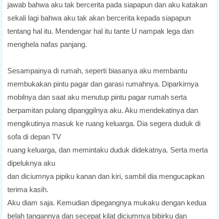
jawab bahwa aku tak bercerita pada siapapun dan aku katakan
sekali lagi bahwa aku tak akan bercerita kepada siapapun
tentang hal itu. Mendengar hal itu tante U nampak lega dan
menghela nafas panjang.
Sesampainya di rumah, seperti biasanya aku membantu
membukakan pintu pagar dan garasi rumahnya. Diparkirnya
mobilnya dan saat aku menutup pintu pagar rumah serta
berpamitan pulang dipanggilnya aku. Aku mendekatinya dan
mengikutinya masuk ke ruang keluarga. Dia segera duduk di
sofa di depan TV
ruang keluarga, dan memintaku duduk didekatnya. Serta merta
dipeluknya aku
dan diciumnya pipiku kanan dan kiri, sambil dia mengucapkan
terima kasih.
Aku diam saja. Kemudian dipegangnya mukaku dengan kedua
belah tangannya dan secepat kilat diciumnya bibirku dan