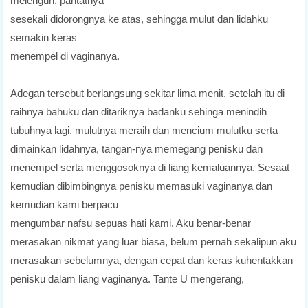
melenguh, pantatnya
sesekali didorongnya ke atas, sehingga mulut dan lidahku
semakin keras
menempel di vaginanya.
Adegan tersebut berlangsung sekitar lima menit, setelah itu di
raihnya bahuku dan ditariknya badanku sehinga menindih
tubuhnya lagi, mulutnya meraih dan mencium mulutku serta
dimainkan lidahnya, tangan-nya memegang penisku dan
menempel serta menggosoknya di liang kemaluannya. Sesaat
kemudian dibimbingnya penisku memasuki vaginanya dan
kemudian kami berpacu
mengumbar nafsu sepuas hati kami. Aku benar-benar
merasakan nikmat yang luar biasa, belum pernah sekalipun aku
merasakan sebelumnya, dengan cepat dan keras kuhentakkan
penisku dalam liang vaginanya. Tante U mengerang,