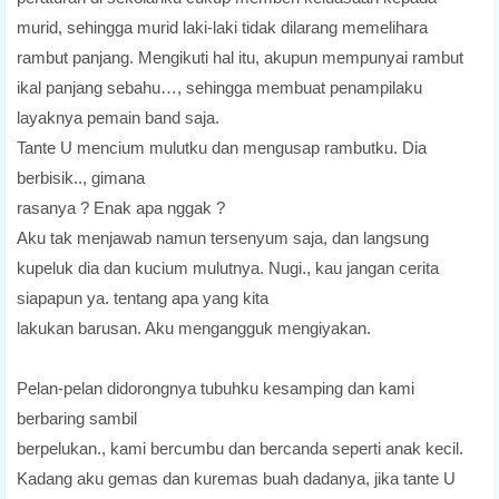
murid, sehingga murid laki-laki tidak dilarang memelihara
rambut panjang. Mengikuti hal itu, akupun mempunyai rambut
ikal panjang sebahu…, sehingga membuat penampilaku
layaknya pemain band saja.
Tante U mencium mulutku dan mengusap rambutku. Dia
berbisik.., gimana
rasanya ? Enak apa nggak ?
Aku tak menjawab namun tersenyum saja, dan langsung
kupeluk dia dan kucium mulutnya. Nugi., kau jangan cerita
siapapun ya. tentang apa yang kita
lakukan barusan. Aku mengangguk mengiyakan.
Pelan-pelan didorongnya tubuhku kesamping dan kami
berbaring sambil
berpelukan., kami bercumbu dan bercanda seperti anak kecil.
Kadang aku gemas dan kuremas buah dadanya, jika tante U