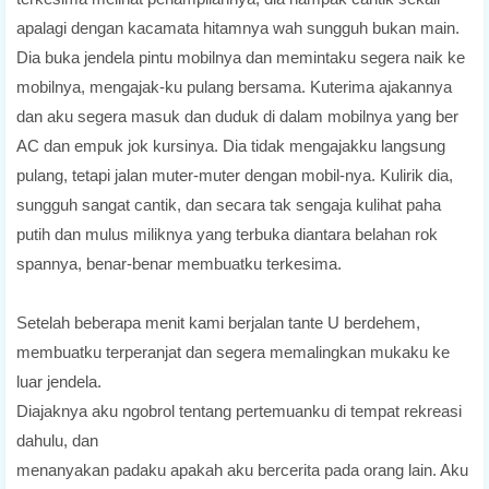
apalagi dengan kacamata hitamnya wah sungguh bukan main.
Dia buka jendela pintu mobilnya dan memintaku segera naik ke
mobilnya, mengajak-ku pulang bersama. Kuterima ajakannya
dan aku segera masuk dan duduk di dalam mobilnya yang ber
AC dan empuk jok kursinya. Dia tidak mengajakku langsung
pulang, tetapi jalan muter-muter dengan mobil-nya. Kulirik dia,
sungguh sangat cantik, dan secara tak sengaja kulihat paha
putih dan mulus miliknya yang terbuka diantara belahan rok
spannya, benar-benar membuatku terkesima.
Setelah beberapa menit kami berjalan tante U berdehem,
membuatku terperanjat dan segera memalingkan mukaku ke
luar jendela.
Diajaknya aku ngobrol tentang pertemuanku di tempat rekreasi
dahulu, dan
menanyakan padaku apakah aku bercerita pada orang lain. Aku