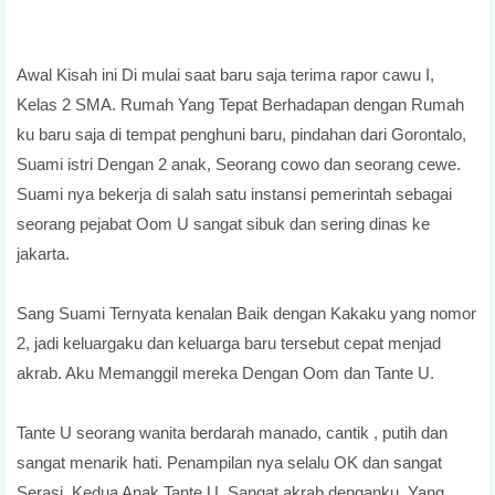
Awal Kisah ini Di mulai saat baru saja terima rapor cawu I,
Kelas 2 SMA. Rumah Yang Tepat Berhadapan dengan Rumah
ku baru saja di tempat penghuni baru, pindahan dari Gorontalo,
Suami istri Dengan 2 anak, Seorang cowo dan seorang cewe.
Suami nya bekerja di salah satu instansi pemerintah sebagai
seorang pejabat Oom U sangat sibuk dan sering dinas ke
jakarta.
Sang Suami Ternyata kenalan Baik dengan Kakaku yang nomor
2, jadi keluargaku dan keluarga baru tersebut cepat menjad
akrab. Aku Memanggil mereka Dengan Oom dan Tante U.
Tante U seorang wanita berdarah manado, cantik , putih dan
sangat menarik hati. Penampilan nya selalu OK dan sangat
Serasi. Kedua Anak Tante U, Sangat akrab denganku, Yang