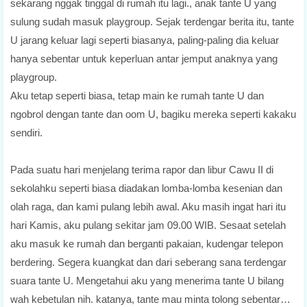
sekarang nggak tinggal di rumah itu lagi., anak tante U yang
sulung sudah masuk playgroup. Sejak terdengar berita itu, tante
U jarang keluar lagi seperti biasanya, paling-paling dia keluar
hanya sebentar untuk keperluan antar jemput anaknya yang
playgroup.
Aku tetap seperti biasa, tetap main ke rumah tante U dan
ngobrol dengan tante dan oom U, bagiku mereka seperti kakaku
sendiri.
Pada suatu hari menjelang terima rapor dan libur Cawu II di
sekolahku seperti biasa diadakan lomba-lomba kesenian dan
olah raga, dan kami pulang lebih awal. Aku masih ingat hari itu
hari Kamis, aku pulang sekitar jam 09.00 WIB. Sesaat setelah
aku masuk ke rumah dan berganti pakaian, kudengar telepon
berdering. Segera kuangkat dan dari seberang sana terdengar
suara tante U. Mengetahui aku yang menerima tante U bilang
wah kebetulan nih. katanya, tante mau minta tolong sebentar…